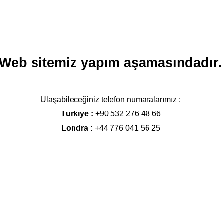
Web sitemiz yapım aşamasındadır
Ulaşabileceğiniz telefon
numaralarımız :
Türkiye :
+90 532 276 48 66
Londra :
+44 776 041 56 25